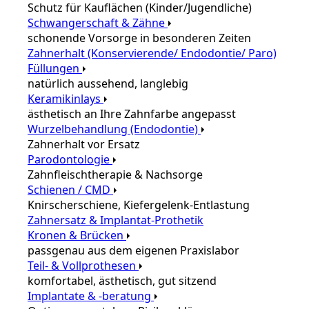
Schutz für Kauflächen (Kinder/Jugendliche)
Schwangerschaft & Zähne
schonende Vorsorge in besonderen Zeiten
Zahnerhalt (Konservierende/ Endodontie/ Paro)
Füllungen
natürlich aussehend, langlebig
Keramikinlays
ästhetisch an Ihre Zahnfarbe angepasst
Wurzelbehandlung (Endodontie)
Zahnerhalt vor Ersatz
Parodontologie
Zahnfleischtherapie & Nachsorge
Schienen / CMD
Knirscherschiene, Kiefergelenk-Entlastung
Zahnersatz & Implantat-Prothetik
Kronen & Brücken
passgenau aus dem eigenen Praxislabor
Teil- & Vollprothesen
komfortabel, ästhetisch, gut sitzend
Implantate & -beratung