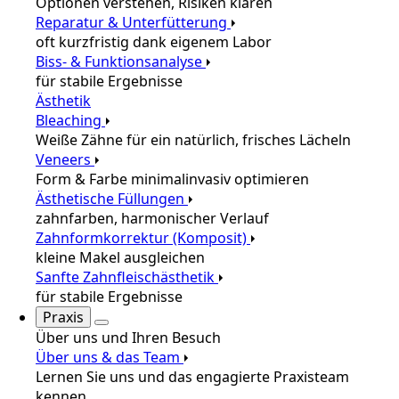
Optionen verstehen, Risiken klären
Reparatur & Unterfütterung
oft kurzfristig dank eigenem Labor
Biss- & Funktionsanalyse
für stabile Ergebnisse
Ästhetik
Bleaching
Weiße Zähne für ein natürlich, frisches Lächeln
Veneers
Form & Farbe minimalinvasiv optimieren
Ästhetische Füllungen
zahnfarben, harmonischer Verlauf
Zahnformkorrektur (Komposit)
kleine Makel ausgleichen
Sanfte Zahnfleischästhetik
für stabile Ergebnisse
Praxis
Über uns und Ihren Besuch
Über uns & das Team
Lernen Sie uns und das engagierte Praxisteam
kennen.