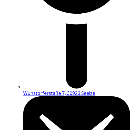
Wunstorferstaße 7, 30926 Seelze