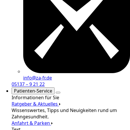
info@za-fr.de
05137 – 9 21 22
Patienten-Service
Informationen für Sie
Ratgeber & Aktuelles
Wissenswertes, Tipps und Neuigkeiten rund um
Zahngesundheit.
Anfahrt & Parken
Text