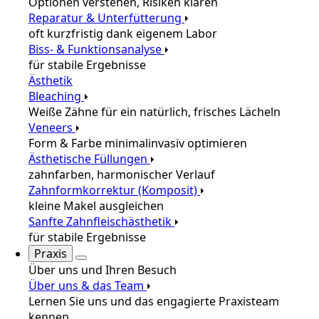
Optionen verstehen, Risiken klären
Reparatur & Unterfütterung
oft kurzfristig dank eigenem Labor
Biss- & Funktionsanalyse
für stabile Ergebnisse
Ästhetik
Bleaching
Weiße Zähne für ein natürlich, frisches Lächeln
Veneers
Form & Farbe minimalinvasiv optimieren
Ästhetische Füllungen
zahnfarben, harmonischer Verlauf
Zahnformkorrektur (Komposit)
kleine Makel ausgleichen
Sanfte Zahnfleischästhetik
für stabile Ergebnisse
Praxis
Über uns und Ihren Besuch
Über uns & das Team
Lernen Sie uns und das engagierte Praxisteam
kennen.