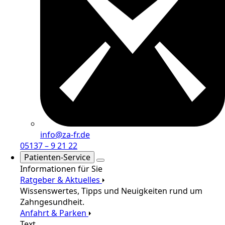
info@za-fr.de
05137 – 9 21 22
Patienten-Service
Informationen für Sie
Ratgeber & Aktuelles
Wissenswertes, Tipps und Neuigkeiten rund um
Zahngesundheit.
Anfahrt & Parken
Text