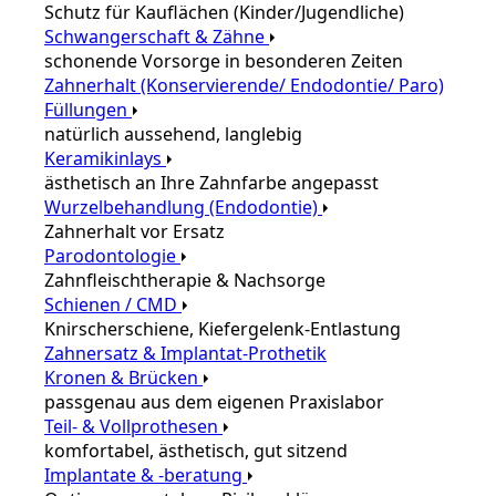
Schutz für Kauflächen (Kinder/Jugendliche)
Schwangerschaft & Zähne
schonende Vorsorge in besonderen Zeiten
Zahnerhalt (Konservierende/ Endodontie/ Paro)
Füllungen
natürlich aussehend, langlebig
Keramikinlays
ästhetisch an Ihre Zahnfarbe angepasst
Wurzelbehandlung (Endodontie)
Zahnerhalt vor Ersatz
Parodontologie
Zahnfleischtherapie & Nachsorge
Schienen / CMD
Knirscherschiene, Kiefergelenk-Entlastung
Zahnersatz & Implantat-Prothetik
Kronen & Brücken
passgenau aus dem eigenen Praxislabor
Teil- & Vollprothesen
komfortabel, ästhetisch, gut sitzend
Implantate & -beratung