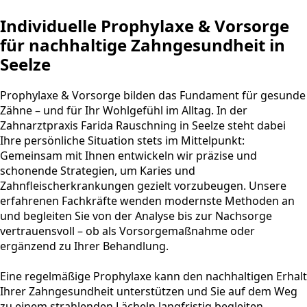
Individuelle Prophylaxe & Vorsorge
für nachhaltige Zahngesundheit in
Seelze
Prophylaxe & Vorsorge bilden das Fundament für gesunde
Zähne – und für Ihr Wohlgefühl im Alltag. In der
Zahnarztpraxis Farida Rauschning in Seelze steht dabei
Ihre persönliche Situation stets im Mittelpunkt:
Gemeinsam mit Ihnen entwickeln wir präzise und
schonende Strategien, um Karies und
Zahnfleischerkrankungen gezielt vorzubeugen. Unsere
erfahrenen Fachkräfte wenden modernste Methoden an
und begleiten Sie von der Analyse bis zur Nachsorge
vertrauensvoll – ob als Vorsorgemaßnahme oder
ergänzend zu Ihrer Behandlung.
Eine regelmäßige Prophylaxe kann den nachhaltigen Erhalt
Ihrer Zahngesundheit unterstützen und Sie auf dem Weg
zu einem strahlenden Lächeln langfristig begleiten.