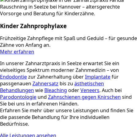
Kinder Zahnprophylaxe
Frühzeitige Zahnpflege mit Spaß und Geduld – für gesunde
Zähne von Anfang an.
Mehr erfahren
In unserer Zahnarztpraxis in Seelze erwartet Sie ein
vielseitiges Spektrum moderner Zahnmedizin – von
Endodontie
zur Zahnerhaltung über
Implantate
für
passgenauen
Zahnersatz
bis zu
ästhetischen
Behandlungen
wie
Bleaching
oder
Veneers
. Auch bei
Parodontologie
und
Zahnschienen gegen Knirschen
sind
Sie bei uns in erfahrenen Händen.
Erfahren Sie mehr über unsere Leistungen und finden Sie
die passende Behandlung für Ihre individuellen
Bedürfnisse.
Alle Leistungen ansehen