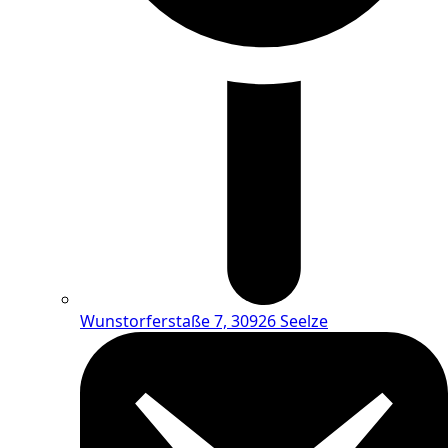
Wunstorferstaße 7, 30926 Seelze