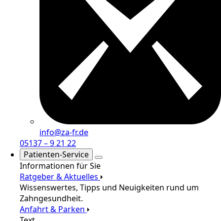
info@za-fr.de
05137 – 9 21 22
Patienten-Service
Informationen für Sie
Ratgeber & Aktuelles
Wissenswertes, Tipps und Neuigkeiten rund um
Zahngesundheit.
Anfahrt & Parken
Text