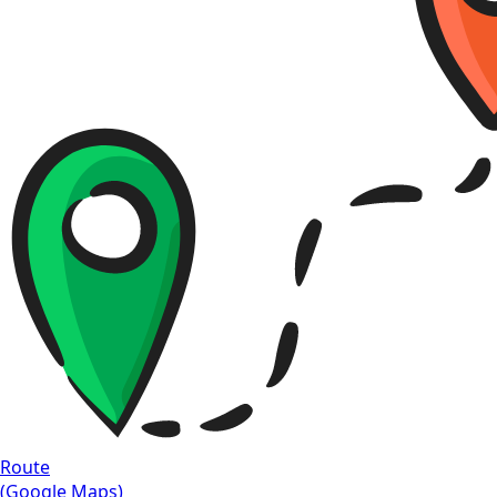
Route
(Google Maps)