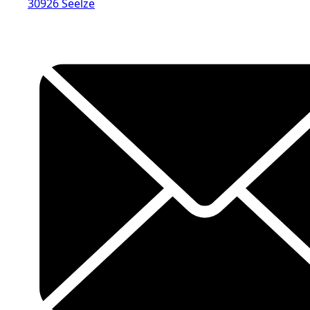
30926 Seelze