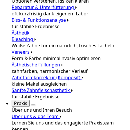
Optionen verstehen, Risiken klären
Reparatur & Unterfütterung
oft kurzfristig dank eigenem Labor
Biss- & Funktionsanalyse
für stabile Ergebnisse
Ästhetik
Bleaching
Weiße Zähne für ein natürlich, frisches Lächeln
Veneers
Form & Farbe minimalinvasiv optimieren
Ästhetische Füllungen
zahnfarben, harmonischer Verlauf
Zahnformkorrektur (Komposit)
kleine Makel ausgleichen
Sanfte Zahnfleischästhetik
für stabile Ergebnisse
Praxis
Über uns und Ihren Besuch
Über uns & das Team
Lernen Sie uns und das engagierte Praxisteam
kennen.