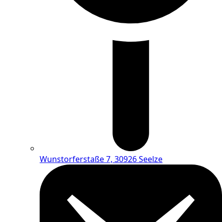
Wunstorferstaße 7, 30926 Seelze