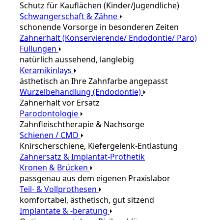
Schutz für Kauflächen (Kinder/Jugendliche)
Schwangerschaft & Zähne
schonende Vorsorge in besonderen Zeiten
Zahnerhalt (Konservierende/ Endodontie/ Paro)
Füllungen
natürlich aussehend, langlebig
Keramikinlays
ästhetisch an Ihre Zahnfarbe angepasst
Wurzelbehandlung (Endodontie)
Zahnerhalt vor Ersatz
Parodontologie
Zahnfleischtherapie & Nachsorge
Schienen / CMD
Knirscherschiene, Kiefergelenk-Entlastung
Zahnersatz & Implantat-Prothetik
Kronen & Brücken
passgenau aus dem eigenen Praxislabor
Teil- & Vollprothesen
komfortabel, ästhetisch, gut sitzend
Implantate & -beratung