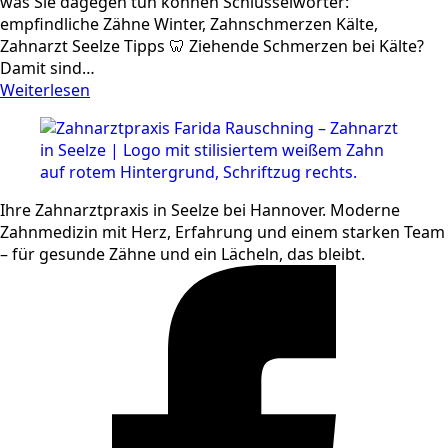
was Sie dagegen tun können Schlüsselwörter:
empfindliche Zähne Winter, Zahnschmerzen Kälte,
Zahnarzt Seelze Tipps 🦷 Ziehende Schmerzen bei Kälte?
Damit sind…
Weiterlesen
Ihre Zahnarztpraxis in Seelze bei Hannover. Moderne
Zahnmedizin mit Herz, Erfahrung und einem starken Team
– für gesunde Zähne und ein Lächeln, das bleibt.