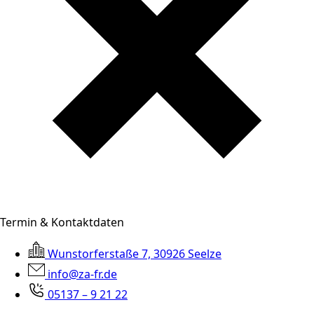
Termin & Kontaktdaten
Wunstorferstaße 7, 30926 Seelze
info@za-fr.de
05137 – 9 21 22