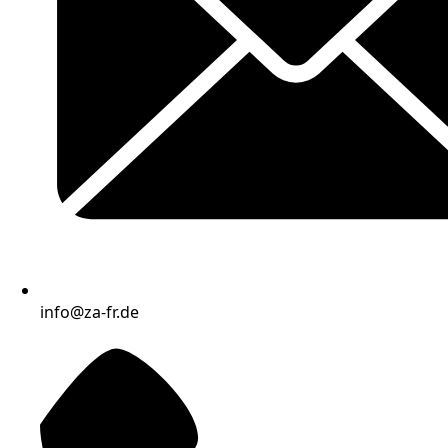
info@za-fr.de