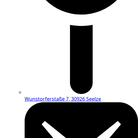
Wunstorferstaße 7, 30926 Seelze