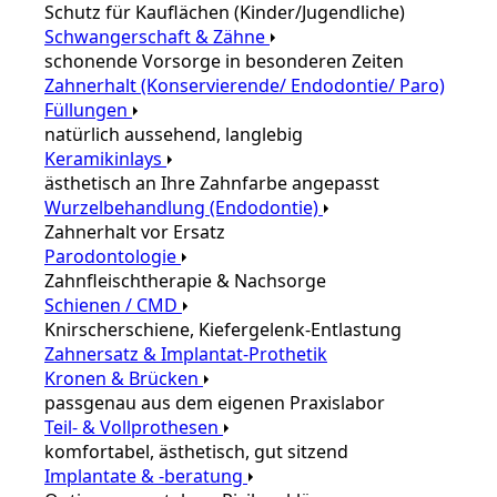
Schutz für Kauflächen (Kinder/Jugendliche)
Schwangerschaft & Zähne
schonende Vorsorge in besonderen Zeiten
Zahnerhalt (Konservierende/ Endodontie/ Paro)
Füllungen
natürlich aussehend, langlebig
Keramikinlays
ästhetisch an Ihre Zahnfarbe angepasst
Wurzelbehandlung (Endodontie)
Zahnerhalt vor Ersatz
Parodontologie
Zahnfleischtherapie & Nachsorge
Schienen / CMD
Knirscherschiene, Kiefergelenk-Entlastung
Zahnersatz & Implantat-Prothetik
Kronen & Brücken
passgenau aus dem eigenen Praxislabor
Teil- & Vollprothesen
komfortabel, ästhetisch, gut sitzend
Implantate & -beratung