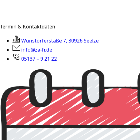
Termin & Kontaktdaten
Wunstorferstaße 7, 30926 Seelze
info@za-fr.de
05137 – 9 21 22