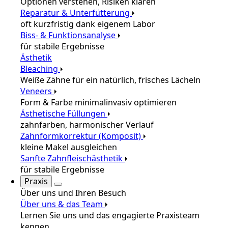
Optionen verstehen, Risiken klären
Reparatur & Unterfütterung
oft kurzfristig dank eigenem Labor
Biss- & Funktionsanalyse
für stabile Ergebnisse
Ästhetik
Bleaching
Weiße Zähne für ein natürlich, frisches Lächeln
Veneers
Form & Farbe minimalinvasiv optimieren
Ästhetische Füllungen
zahnfarben, harmonischer Verlauf
Zahnformkorrektur (Komposit)
kleine Makel ausgleichen
Sanfte Zahnfleischästhetik
für stabile Ergebnisse
Praxis
Über uns und Ihren Besuch
Über uns & das Team
Lernen Sie uns und das engagierte Praxisteam
kennen.