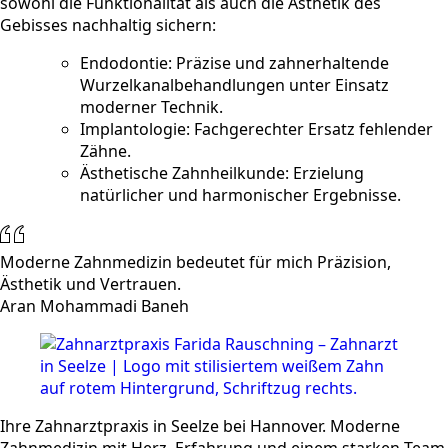
sowohl die Funktionalität als auch die Ästhetik des
Gebisses nachhaltig sichern:
Endodontie: Präzise und zahnerhaltende
Wurzelkanalbehandlungen unter Einsatz
moderner Technik.
Implantologie: Fachgerechter Ersatz fehlender
Zähne.
Ästhetische Zahnheilkunde: Erzielung
natürlicher und harmonischer Ergebnisse.
Moderne Zahnmedizin bedeutet für mich Präzision,
Ästhetik und Vertrauen.
Aran Mohammadi Baneh
Ihre Zahnarztpraxis in Seelze bei Hannover. Moderne
Zahnmedizin mit Herz, Erfahrung und einem starken Team