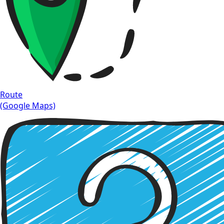
Route
(Google Maps)