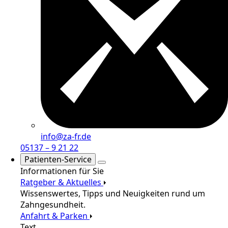
info@za-fr.de
05137 – 9 21 22
Patienten-Service
Informationen für Sie
Ratgeber & Aktuelles
Wissenswertes, Tipps und Neuigkeiten rund um
Zahngesundheit.
Anfahrt & Parken
Text